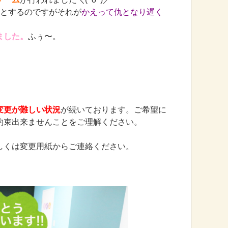
とするのですがそれが
かえって仇となり遅く
ました。
ふぅ〜。
変更が難しい状況
が続いております。ご希望に
約束出来ませんことをご理解ください。
しくは変更用紙からご連絡ください。