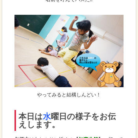
やってみると結構しんどい！
本日は
水
曜日の様子をお伝
えします。