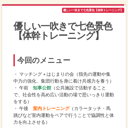
優しい一吹きで七色景色【体幹トレーニング】
優しい一吹きで七色景色
【体幹トレーニング】
今回のメニュー
・ マッチング＋はじまりの会（指先の運動や集
中力の強化、集団行動を身に着け共感力を養う）
・ 午前
知事公館
（公共施設で活動すること
で、社会性を高め広い活動の場で思いっきり運動
をする）
・ 午後
室内トレーニング
（カラータッチ・馬
跳びなど室内運動をペアで行うことで協調性と体
力を向上させる）