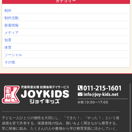
カテゴリー
制作
制作活動
新着情報
メディア
知育
体育
ソーシャル
その他
子ども一人ひとりの個性を大切にし、「できた！」「やった！」という達
成感を皆で共有する。保護者様の悩み、願いをよく聞きながら療育する。
常に研修に励み、たくさんの人や書物から学び療育実践に活かしていく。