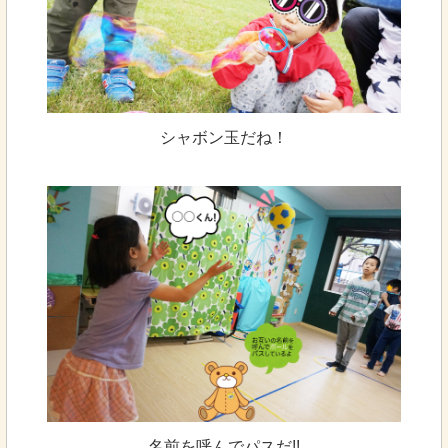
シャボン玉だね！
名前を呼んでパスだ!!