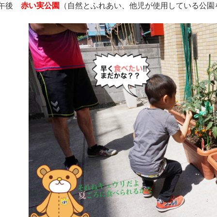
 午後
赤い実公園
（自然とふれあい、他児が使用している公園