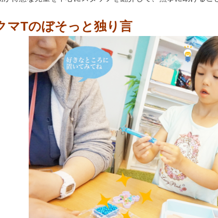
クマTのぼそっと独り言