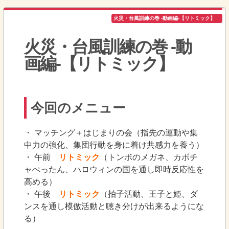
火災・台風訓練の巻 -動画編-【リトミック】
火災・台風訓練の巻 -動
画編-【リトミック】
今回のメニュー
・ マッチング＋はじまりの会（指先の運動や集
中力の強化、集団行動を身に着け共感力を養う）
・ 午前
リトミック
（トンボのメガネ、カボチ
ャぺったん、ハロウィンの国を通し即時反応性を
高める）
・ 午後
リトミック
（拍子活動、王子と姫、ダ
ンスを通し模倣活動と聴き分けが出来るようにな
る）