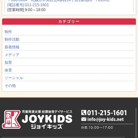
〒060-0004 札幌市中央区北4条西14丁目1番地28 FIOORE
[電話番号] 011-215-1601
[営業時間] 9:00～18:00
カテゴリー
制作
制作活動
新着情報
メディア
知育
体育
ソーシャル
その他