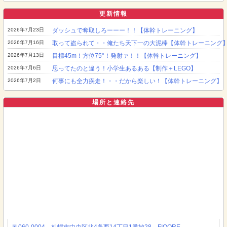
索:
更新情報
2026年7月23日
ダッシュで奪取しろーーー！！【体幹トレーニング】
2026年7月16日
取って盗られて・・俺たち天下一の大泥棒【体幹トレーニング
2026年7月13日
目標45m！方位75°！発射ァ！！【体幹トレーニング】
2026年7月6日
思ってたのと違う！小学生あるある【制作＋LEGO】
2026年7月2日
何事にも全力疾走！・・だから楽しい！【体幹トレーニング】
場所と連絡先