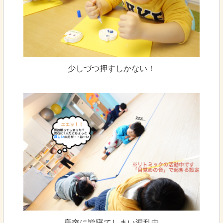
少しづつ押すしかない！
唐突に皆寝てしまい混乱中