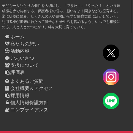
子ども一人ひとりの個性を大切にし、「できた！」「やった！」という達
成感を皆で共有する。保護者様の悩み、願いをよく聞きながら療育する。
常に研修に励み、たくさんの人や書物から学び療育実践に活かしていく。
利用者様が将来にわたって健全な社会生活を営めるよう、いつでも相談に
のる。人と人とのつながり、絆を大切に育てていく。
ホーム
私たちの想い
活動内容
ごあいさつ
支援について
評価表
よくあるご質問
会社概要＆アクセス
採用情報
個人情報保護方針
コンプライアンス