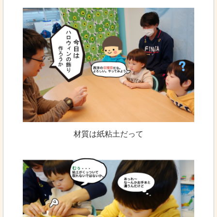
材質は紙粘土だって