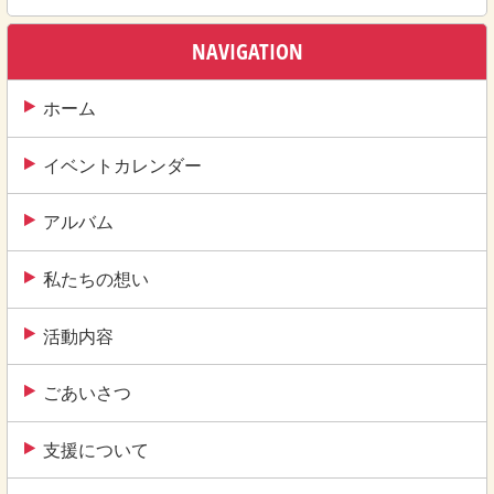
ナ
ビ
NAVIGATION
ゲ
ー
ホーム
シ
イベントカレンダー
ョ
ン
アルバム
私たちの想い
活動内容
ごあいさつ
支援について