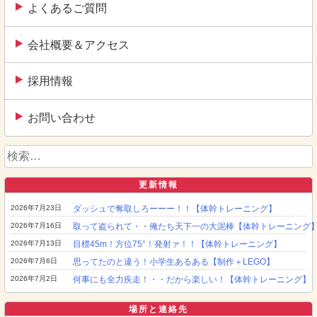
よくあるご質問
会社概要＆アクセス
採用情報
お問い合わせ
検
索:
更新情報
2026年7月23日
ダッシュで奪取しろーーー！！【体幹トレーニング】
2026年7月16日
取って盗られて・・俺たち天下一の大泥棒【体幹トレーニング
2026年7月13日
目標45m！方位75°！発射ァ！！【体幹トレーニング】
2026年7月6日
思ってたのと違う！小学生あるある【制作＋LEGO】
2026年7月2日
何事にも全力疾走！・・だから楽しい！【体幹トレーニング】
場所と連絡先