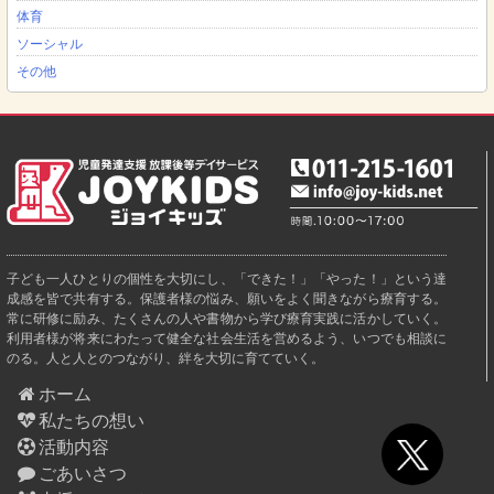
体育
ソーシャル
その他
子ども一人ひとりの個性を大切にし、「できた！」「やった！」という達
成感を皆で共有する。保護者様の悩み、願いをよく聞きながら療育する。
常に研修に励み、たくさんの人や書物から学び療育実践に活かしていく。
利用者様が将来にわたって健全な社会生活を営めるよう、いつでも相談に
のる。人と人とのつながり、絆を大切に育てていく。
ホーム
私たちの想い
活動内容
ごあいさつ