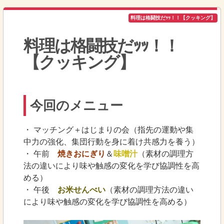
料理は格闘技だｯｯ！！【クッキング】
料理は格闘技だｯｯ！！
【クッキング】
今回のメニュー
・ マッチング＋はじまりの会（指先の運動や集
中力の強化、集団行動を身に着け共感力を養う）
・ 午前
焼きおにぎり
＆
味噌汁
（素材の調理方
法の違いにより味や触感の変化を学び協調性を高
める）
・ 午後
お米せんべい
（素材の調理方法の違い
により味や触感の変化を学び協調性を高める）