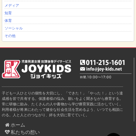
メディア
知育
体育
ソーシャル
その他
子ども一人ひとりの個性を大切にし、「できた！」「やった！」という達
成感を皆で共有する。保護者様の悩み、願いをよく聞きながら療育する。
常に研修に励み、たくさんの人や書物から学び療育実践に活かしていく。
利用者様が将来にわたって健全な社会生活を営めるよう、いつでも相談に
のる。人と人とのつながり、絆を大切に育てていく。
ホーム
私たちの想い