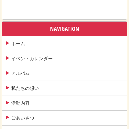
稿
ナ
ビ
ゲ
NAVIGATION
ー
ホーム
シ
ョ
イベントカレンダー
ン
アルバム
私たちの想い
活動内容
ごあいさつ