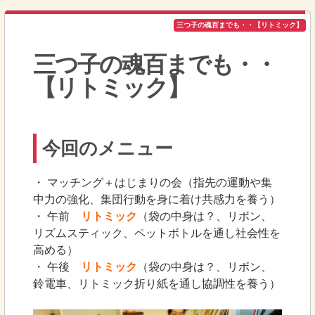
三つ子の魂百までも・・【リトミック】
三つ子の魂百までも・・
【リトミック】
今回のメニュー
・ マッチング＋はじまりの会（指先の運動や集
中力の強化、集団行動を身に着け共感力を養う）
・ 午前
リトミック
（袋の中身は？、リボン、
リズムスティック、ペットボトルを通し社会性を
高める）
・ 午後
リトミック
（袋の中身は？、リボン、
鈴電車、リトミック折り紙を通し協調性を養う）