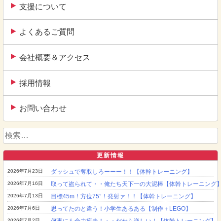
支援について
よくあるご質問
会社概要＆アクセス
採用情報
お問い合わせ
検
索:
更新情報
2026年7月23日
ダッシュで奪取しろーーー！！【体幹トレーニング】
2026年7月16日
取って盗られて・・俺たち天下一の大泥棒【体幹トレーニング
2026年7月13日
目標45m！方位75°！発射ァ！！【体幹トレーニング】
2026年7月6日
思ってたのと違う！小学生あるある【制作＋LEGO】
2026年7月2日
何事にも全力疾走！・・だから楽しい！【体幹トレーニング】