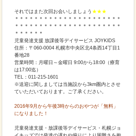
それではまた次回お会いしましょう
★★★
＊＊＊＊＊＊＊＊＊＊＊＊＊＊＊＊＊＊＊＊＊＊
＊＊＊＊＊＊＊＊＊＊＊＊＊＊＊＊＊＊＊＊＊＊
＊＊＊＊＊＊
児童発達支援 放課後等デイサービス JOYKIDS
住所：〒060-0004 札幌市中央区北4条西14丁目1
番地28
営業時間：月曜日～金曜日 9:00から18:00（療育
は17:00迄）
TEL：011-215-1601
※送迎に関しましては当施設から3km圏内とさせ
ていただいております。ご了承ください。
2016年9月から午後3時からのおやつが「無料」
になりました！
児童発達支援・放課後等デイサービス・札幌ジョ
イキッズでは発達の遅れや偏りにより困難さを抱