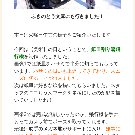
ふきのとう文庫にも行きました！
本日は火曜日午前の様子をご紹介いたします。
今回は【美術】の日ということで、
紙皿割り箸飛
行機
を制作いたしました。
画像1では紙皿をハサミで半分に切ってもらって
います。
ハサミの扱いも上達してきており、スム
ーズに切ることが出来ました。
次は紙皿に好きな絵を描いてもらいました。スタ
ッフのニコちゃんマークを参考にしたのか顔を描
いていましたね！
画像3では完成が嬉しかったのか、飛行機を手に
とってカメラ前でポーズを取ってくれます。
最後は
助手のメガネ君
がサポートに入り、
無事に