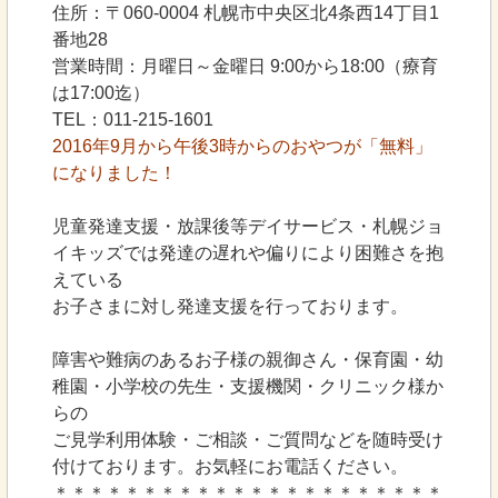
住所：〒060-0004 札幌市中央区北4条西14丁目1
番地28
営業時間：月曜日～金曜日 9:00から18:00（療育
は17:00迄）
TEL：011-215-1601
2016年9月から午後3時からのおやつが「無料」
になりました！
児童発達支援・放課後等デイサービス・札幌ジョ
イキッズでは発達の遅れや偏りにより困難さを抱
えている
お子さまに対し発達支援を行っております。
障害や難病のあるお子様の親御さん・保育園・幼
稚園・小学校の先生・支援機関・クリニック様か
らの
ご見学利用体験・ご相談・ご質問などを随時受け
付けております。お気軽にお電話ください。
＊＊＊＊＊＊＊＊＊＊＊＊＊＊＊＊＊＊＊＊＊＊