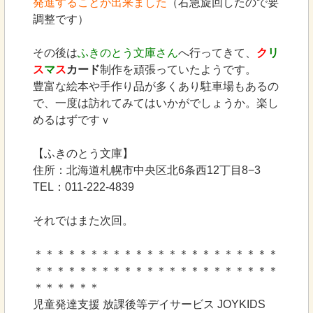
発進することが出来ました
（右急旋回したので要
調整です）
その後は
ふきのとう文庫さん
へ行ってきて、
ク
リ
ス
マ
ス
カード
制作を頑張っていたようです。
豊富な絵本や手作り品が多くあり駐車場もあるの
で、一度は訪れてみてはいかがでしょうか。楽し
めるはずですｖ
【ふきのとう文庫】
住所：北海道札幌市中央区北6条西12丁目8−3
TEL：011-222-4839
それではまた次回。
＊＊＊＊＊＊＊＊＊＊＊＊＊＊＊＊＊＊＊＊＊＊
＊＊＊＊＊＊＊＊＊＊＊＊＊＊＊＊＊＊＊＊＊＊
＊＊＊＊＊＊
児童発達支援 放課後等デイサービス JOYKIDS