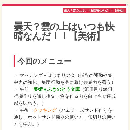
曇天？雲の上はいつも快晴なんだ！！【美術】
曇天？雲の上はいつも快
晴なんだ！！【美術】
今回のメニュー
・ マッチング＋はじまりの会（指先の運動や集
中力の強化、集団行動を身に着け共感力を養う）
・ 午前
美術＋ふきのとう文庫
（紙皿割り箸飛
行機作りを通し指先、物を作る力を向上させ達成
感を味わう。）
・ 午後
クッキング
（ハムチーズサンド作りを
通し、ホットサンド機器の使い方、缶切りの使い
方を学ぶ。）