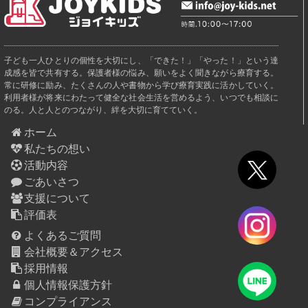
子ども一人ひとりの個性を大切にし、「できた！」「やった！」という達
成感を皆で共有する。保護者様の悩み、願いをよく聞きながら療育する。
常に研修に励み、たくさんの人や書物から学び療育実践に活かしていく。
利用者様が将来にわたって健全な社会生活を営めるよう、いつでも相談に
のる。人と人とのつながり、絆を大切に育てていく。
ホーム
私たちの想い
活動内容
ごあいさつ
支援について
評価表
よくあるご質問
会社概要＆アクセス
採用情報
個人情報保護方針
コンプライアンス