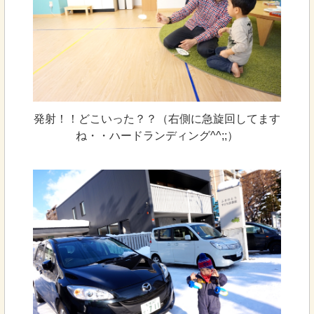
発射！！どこいった？？（右側に急旋回してます
ね・・ハードランディング^^;;）