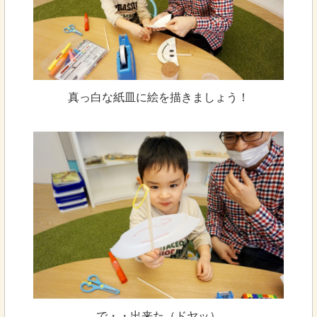
真っ白な紙皿に絵を描きましょう！
で・・出来た（ドヤッ）