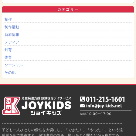
カテゴリー
制作
制作活動
新着情報
メディア
知育
体育
ソーシャル
その他
子ども一人ひとりの個性を大切にし、「できた！」「やった！」という達
成感を皆で共有する。保護者様の悩み、願いをよく聞きながら療育する。