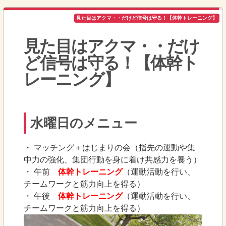
見た目はアクマ・・だけど信号は守る！【体幹トレーニング】
見た目はアクマ・・だけ
ど信号は守る！【体幹ト
レーニング】
水曜日のメニュー
・ マッチング＋はじまりの会（指先の運動や集
中力の強化、集団行動を身に着け共感力を養う）
・ 午前
体幹トレーニング
（運動活動を行い、
チームワークと筋力向上を得る）
・ 午後
体幹トレーニング
（運動活動を行い、
チームワークと筋力向上を得る）