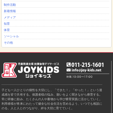
制作活動
新着情報
メディア
知育
体育
ソーシャル
その他
子ども一人ひとりの個性を大切にし、「できた！」「やった！」という達
成感を皆で共有する。保護者様の悩み、願いをよく聞きながら療育する。
常に研修に励み、たくさんの人や書物から学び療育実践に活かしていく。
利用者様が将来にわたって健全な社会生活を営めるよう、いつでも相談に
のる。人と人とのつながり、絆を大切に育てていく。