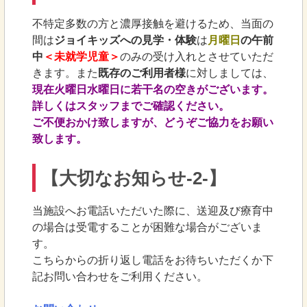
不特定多数の方と濃厚接触を避けるため、当面の
間は
ジョイキッズへの見学・体験
は
月曜日
の午前
中
＜未就学児童＞
のみの受け入れとさせていただ
きます。また
既存のご利用者様
に対しましては、
現在火曜日水曜日に若干名の空きがございます。
詳しくはスタッフまでご確認ください。
ご不便おかけ致しますが、どうぞご協力をお願い
致します。
【大切なお知らせ-2-】
当施設へお電話いただいた際に、送迎及び療育中
の場合は受電することが困難な場合がございま
す。
こちらからの折り返し電話をお待ちいただくか下
記お問い合わせをご利用ください。