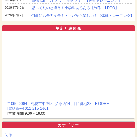
目標45m！方位75°！発射ァ！！【体幹トレーニング】
2026年7月6日
思ってたのと違う！小学生あるある【制作＋LEGO】
2026年7月2日
何事にも全力疾走！・・だから楽しい！【体幹トレーニング】
場所と連絡先
〒060-0004 札幌市中央区北4条西14丁目1番地28 FIOORE
[電話番号] 011-215-1601
[営業時間] 9:00～18:00
カテゴリー
制作