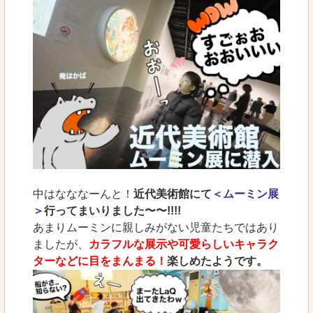
中はなななーんと！
近代美術館にて
＜ムーミン展
＞
行ってまいりました〜〜!!!!
あまりムーミンに親しみがない児童たちではあり
ましたが、
カラフルな展示や可愛らしいキャラク
ターなどに目をまんまる！
楽しめたようです。