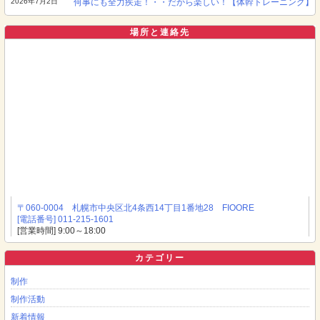
2026年7月2日
何事にも全力疾走！・・だから楽しい！【体幹トレーニング】
場所と連絡先
〒060-0004 札幌市中央区北4条西14丁目1番地28 FIOORE
[電話番号] 011-215-1601
[営業時間] 9:00～18:00
カテゴリー
制作
制作活動
新着情報