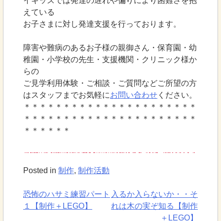
イキッズでは発達の遅れや偏りにより困難さを抱
えている
お子さまに対し発達支援を行っております。
障害や難病のあるお子様の親御さん・保育園・幼
稚園・小学校の先生・支援機関・クリニック様か
らの
ご見学利用体験・ご相談・ご質問などご所望の方
はスタッフまでお気軽に
お問い合わせ
ください。
＊＊＊＊＊＊＊＊＊＊＊＊＊＊＊＊＊＊＊＊＊＊
＊＊＊＊＊＊＊＊＊＊＊＊＊＊＊＊＊＊＊＊＊＊
＊＊＊＊＊＊
Posted in
制作
,
制作活動
恐怖のハサミ練習パート
入るか入らないか・・そ
投
１【制作＋LEGO】
れは木の実ぞ知る【制作
＋LEGO】