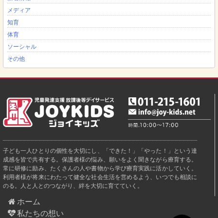
メディア
知育
体育
ソーシャル
その他
子ども一人ひとりの個性を大切にし、「できた！」「やった！」という達
成感を皆で共有する。保護者様の悩み、願いをよく聞きながら療育する。
常に研修に励み、たくさんの人や書物から学び療育実践に活かしていく。
利用者様が将来にわたって健全な社会生活を営めるよう、いつでも相談に
のる。人と人とのつながり、絆を大切に育てていく。
ホーム
私たちの想い