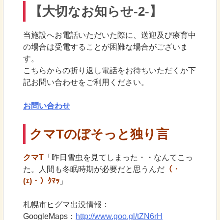
【大切なお知らせ-2-】
当施設へお電話いただいた際に、送迎及び療育中
の場合は受電することが困難な場合がございま
す。
こちらからの折り返し電話をお待ちいただくか下
記お問い合わせをご利用ください。
お問い合わせ
クマTのぼそっと独り言
クマT
「昨日雪虫を見てしまった・・なんてこっ
た。人間も冬眠時期が必要だと思うんだ
（・
(ｪ)・）ｸﾏｯ
」
札幌市ヒグマ出没情報：
GoogleMaps：
http://www.goo.gl/tZN6rH