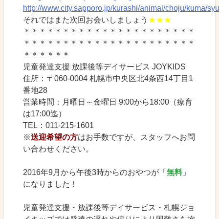
http://www.city.sapporo.jp/kurashi/animal/choju/kuma/sy
それではまた次回お会いしましょう
★★★
＊＊＊＊＊＊＊＊＊＊＊＊＊＊＊＊＊＊＊＊＊＊
＊＊＊＊＊＊＊＊＊＊＊＊＊＊＊＊＊＊＊＊＊＊
＊＊＊＊＊＊
児童発達支援 放課後等デイサービス JOYKIDS
住所：〒060-0004 札幌市中央区北4条西14丁目1
番地28
営業時間：月曜日～金曜日 9:00から18:00（療育
は17:00迄）
TEL：011-215-1601
※
送迎希望の方
はお手数ですが、スタッフへお問
い合わせください。
2016年9月から午後3時からのおやつが「
無料
」
になりました！
児童発達支援・放課後等デイサービス・札幌ジョ