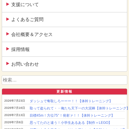
支援について
よくあるご質問
会社概要＆アクセス
採用情報
お問い合わせ
検
索:
更新情報
2026年7月23日
ダッシュで奪取しろーーー！！【体幹トレーニング】
2026年7月16日
取って盗られて・・俺たち天下一の大泥棒【体幹トレーニング
2026年7月13日
目標45m！方位75°！発射ァ！！【体幹トレーニング】
2026年7月6日
思ってたのと違う！小学生あるある【制作＋LEGO】