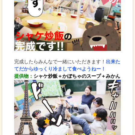
完成したらみんなで一緒にいただきます！
出来た
てだからゆっくり冷まして食べようねー！
提供物：
シャケ炒飯＋かぼちゃのスープ＋みかん