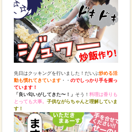
先日はクッキングを行いました！だいぶ
炒める活
動も慣れてきています
・・
のでしっかり手を握っ
ています！
「良い匂いがしてきた〜！」
そう！
料理は香りも
とっても大事。
子供ながらちゃんと理解していま
す！