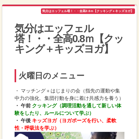
気分はエッフェル塔！・・全高0.8ｍ【クッキング＋キッズヨガ】
気分はエッフェル
塔！・・全高0.8ｍ【クッ
キング＋キッズヨガ】
火曜日のメニュー
・ マッチング＋はじまりの会（指先の運動や集
中力の強化、集団行動を身に着け共感力を養う）
・ 午前
クッキング
（調理活動を通して新しい体
験をしたり、ルールについて学ぶ）
・ 午後
キッズヨガ（ヨガポーズを行い、柔軟
性・呼吸法を学ぶ）