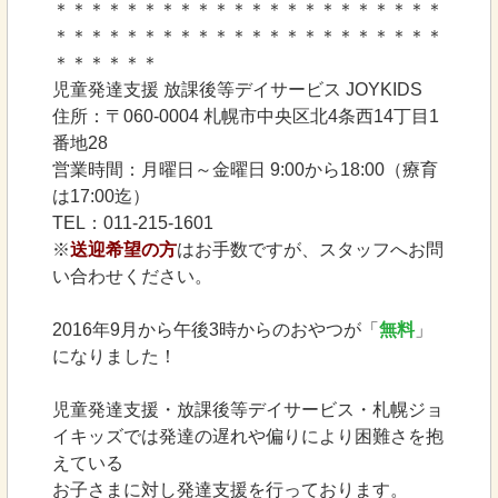
＊＊＊＊＊＊＊＊＊＊＊＊＊＊＊＊＊＊＊＊＊＊
＊＊＊＊＊＊＊＊＊＊＊＊＊＊＊＊＊＊＊＊＊＊
＊＊＊＊＊＊
児童発達支援 放課後等デイサービス JOYKIDS
住所：〒060-0004 札幌市中央区北4条西14丁目1
番地28
営業時間：月曜日～金曜日 9:00から18:00（療育
は17:00迄）
TEL：011-215-1601
※
送迎希望の方
はお手数ですが、スタッフへお問
い合わせください。
2016年9月から午後3時からのおやつが「
無料
」
になりました！
児童発達支援・放課後等デイサービス・札幌ジョ
イキッズでは発達の遅れや偏りにより困難さを抱
えている
お子さまに対し発達支援を行っております。