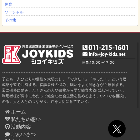
体育
ソーシャル
その他
子ども一人ひとりの個性を大切にし、「できた！」「やった！」という達
成感を皆で共有する。保護者様の悩み、願いをよく聞きながら療育する。
常に研修に励み、たくさんの人や書物から学び療育実践に活かしていく。
利用者様が将来にわたって健全な社会生活を営めるよう、いつでも相談に
のる。人と人とのつながり、絆を大切に育てていく。
ホーム
私たちの想い
活動内容
ごあいさつ