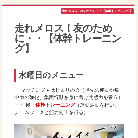
走れメロス！友のために・・【体幹トレーニング】
走れメロス！友のため
に・・【体幹トレーニン
グ】
水曜日のメニュー
・ マッチング＋はじまりの会（指先の運動や集
中力の強化、集団行動を身に着け共感力を養う）
・ 午後
体幹トレーニング
（運動活動を行い、
チームワークと筋力向上を得る）