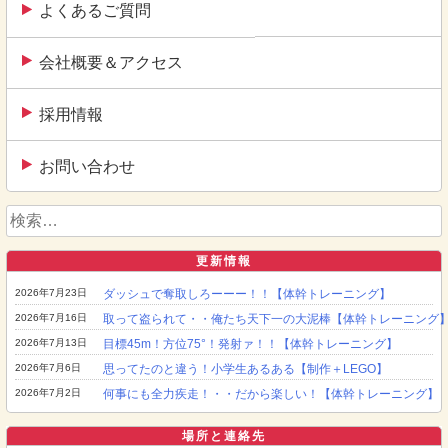
よくあるご質問
会社概要＆アクセス
採用情報
お問い合わせ
検
索:
更新情報
2026年7月23日
ダッシュで奪取しろーーー！！【体幹トレーニング】
2026年7月16日
取って盗られて・・俺たち天下一の大泥棒【体幹トレーニング
2026年7月13日
目標45m！方位75°！発射ァ！！【体幹トレーニング】
2026年7月6日
思ってたのと違う！小学生あるある【制作＋LEGO】
2026年7月2日
何事にも全力疾走！・・だから楽しい！【体幹トレーニング】
場所と連絡先