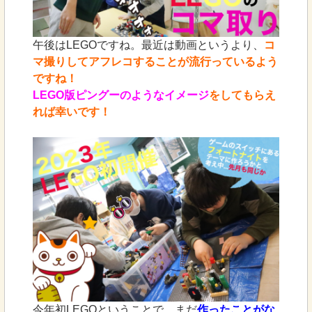
午後はLEGOですね。最近は動画というより、
コ
マ撮りしてアフレコすることが流行っているよう
ですね！
LEGO版ピングーのようなイメージ
をしてもらえ
れば幸いです！
今年初LEGOということで、まだ
作ったことがな