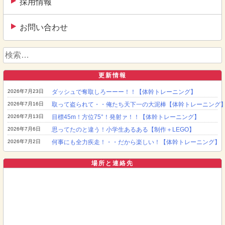
採用情報
お問い合わせ
検
索:
更新情報
2026年7月23日
ダッシュで奪取しろーーー！！【体幹トレーニング】
2026年7月16日
取って盗られて・・俺たち天下一の大泥棒【体幹トレーニング
2026年7月13日
目標45m！方位75°！発射ァ！！【体幹トレーニング】
2026年7月6日
思ってたのと違う！小学生あるある【制作＋LEGO】
2026年7月2日
何事にも全力疾走！・・だから楽しい！【体幹トレーニング】
場所と連絡先