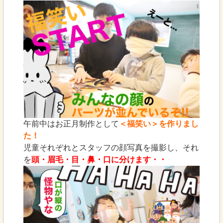
午前中はお正月制作として
＜福笑い＞を作りまし
た！
児童それぞれとスタッフの顔写真を撮影し、それ
を
頭・眉毛・目・鼻・口に分けます・・