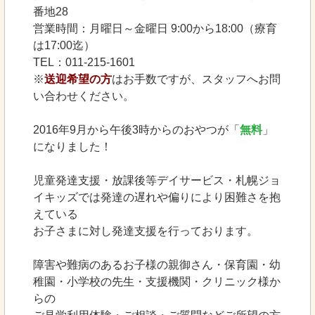
番地28
営業時間：月曜日～金曜日 9:00から18:00（療育
は17:00迄）
TEL：011-215-1601
※
送迎希望の方
はお手数ですが、スタッフへお問
い合わせください。
2016年9月から午後3時からのおやつが「
無料
」
になりました！
児童発達支援・放課後等デイサービス・札幌ジョ
イキッズでは発達の遅れや偏りにより困難さを抱
えている
お子さまに対し発達支援を行っております。
障害や難病のあるお子様の親御さん・保育園・幼
稚園・小学校の先生・支援機関・クリニック様か
らの