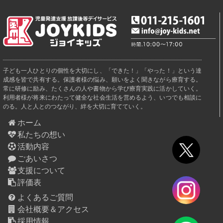
子ども一人ひとりの個性を大切にし、「できた！」「やった！」という達
成感を皆で共有する。保護者様の悩み、願いをよく聞きながら療育する。
常に研修に励み、たくさんの人や書物から学び療育実践に活かしていく。
利用者様が将来にわたって健全な社会生活を営めるよう、いつでも相談に
のる。人と人とのつながり、絆を大切に育てていく。
ホーム
私たちの想い
活動内容
ごあいさつ
支援について
評価表
よくあるご質問
会社概要＆アクセス
採用情報