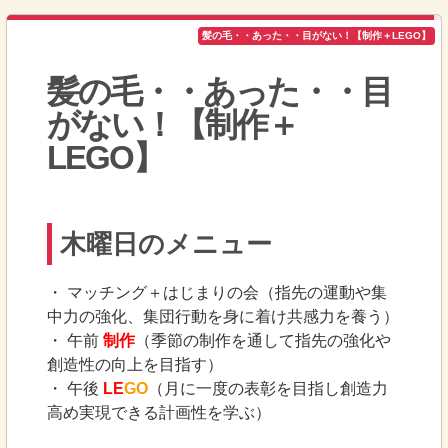
髪の毛・・あった・・目がない！【制作＋LEGO】
髪の毛・・あった・・目
がない！【制作＋
LEGO】
木曜日のメニュー
・ マッチング＋はじまりの会（指先の運動や集
中力の強化、集団行動を身に着け共感力を養う）
・ 午前
制作
（季節の制作を通して指先の強化や
創造性の向上を目指す）
・ 午後
LE
GO
（月に一度の表彰を目指し創造力
高め実現できる計画性を学ぶ）