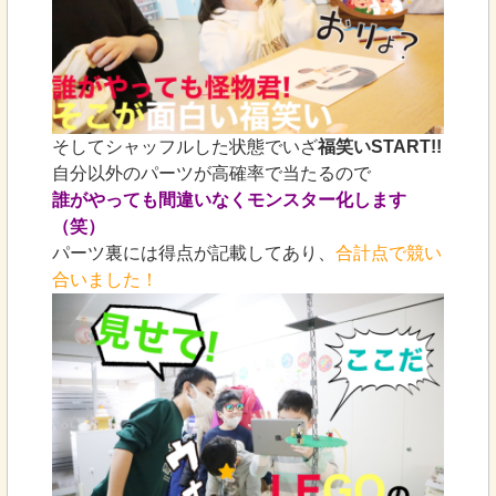
そしてシャッフルした状態でいざ
福笑いSTART!!
自分以外のパーツが高確率で当たるので
誰がやっても間違いなくモンスター化します
（笑）
パーツ裏には得点が記載してあり、
合計点で競い
合いました！