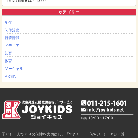
[営業時間] 9:00～18:00
カテゴリー
制作
制作活動
新着情報
メディア
知育
体育
ソーシャル
その他
子ども一人ひとりの個性を大切にし、「できた！」「やった！」という達