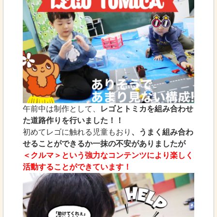
午前中は制作として、
レゴとトミカを組み合わせ
た道路作りを行いました！！
初めてレゴに触れる児童もおり
、うまく組み合わ
せることができるか一抹の不安がありましたが
＜クルマ＞という強力なコンテンツにより楽しく
活動することができています！