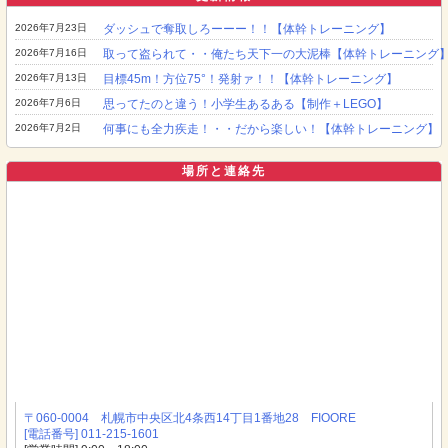
2026年7月23日
ダッシュで奪取しろーーー！！【体幹トレーニング】
2026年7月16日
取って盗られて・・俺たち天下一の大泥棒【体幹トレーニング
2026年7月13日
目標45m！方位75°！発射ァ！！【体幹トレーニング】
2026年7月6日
思ってたのと違う！小学生あるある【制作＋LEGO】
2026年7月2日
何事にも全力疾走！・・だから楽しい！【体幹トレーニング】
場所と連絡先
〒060-0004 札幌市中央区北4条西14丁目1番地28 FIOORE
[電話番号] 011-215-1601