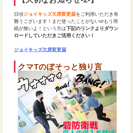
日頃
ジョイキッズ欠席変更届
をご利用いただき有
難うございます！まだ使ったことがないorもう用
紙が無いよ！という方は
下記のリンクよりダウン
ロードしていただきご活用ください！
ジョイキッズ欠席変更届
クマTのぼそっと独り言