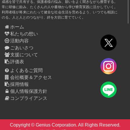
成感を皆で共有する。保護者様の悩み、願いをよく聞きながら療育する。
常に研修に励み、たくさんの人や書物から学び療育実践に活かしていく。
利用者様が将来にわたって健全な社会生活を営めるよう、いつでも相談に
のる。人と人とのつながり、絆を大切に育てていく。
ホーム
私たちの想い
活動内容
ごあいさつ
支援について
評価表
よくあるご質問
会社概要＆アクセス
採用情報
個人情報保護方針
コンプライアンス
Copyright © Genius Corporation. All Rights Reserved.