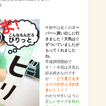
）
午前中は近くの
スー
パーへ買い出しに行
きました！天気はぐ
ずついていましたが
もってくれました
ね。
早速調理開始で
す！！今回は月見お
好み焼きなのです
が・・
どう見てもキ
ャベツのサイズが大
きい！！！！
わかりやすいように
正しいサイズを目の