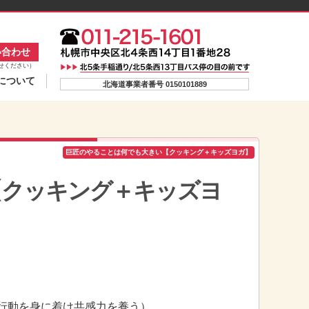
い合わせ
せください）
について
北海道事業者番号 0150101889
巨匠のやることは何でも大きい【クッキング＋キッズヨガ】
【クッキング＋キッズヨ
行動を身に着け共感力を養う）