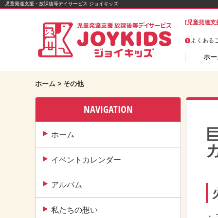
Skip
児童発達支援・放課後等デイサービス ジョイキッズ
to
[児童発達支
content
よくある
ホー
ホーム
>
その他
NAVIGATION
ホーム
イベントカレンダー
アルバム
私たちの想い
・