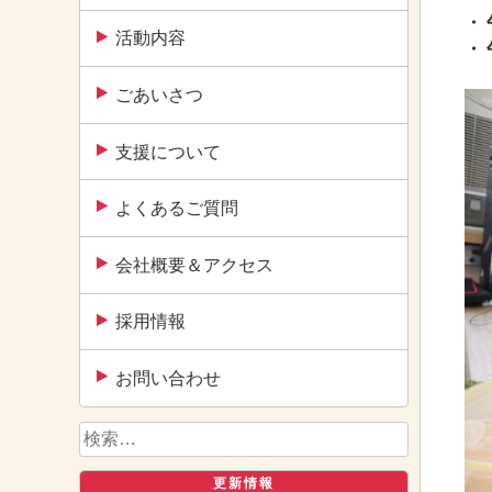
・
活動内容
・
ごあいさつ
支援について
よくあるご質問
会社概要＆アクセス
採用情報
お問い合わせ
検
索:
更新情報