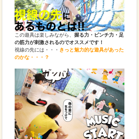
この遊具は楽しみながら、
握る力・ピンチ力・足
の筋力が刺激されるのでオススメです！
視線の先には・・・
きっと魅力的な遊具があった
のかな・・・？