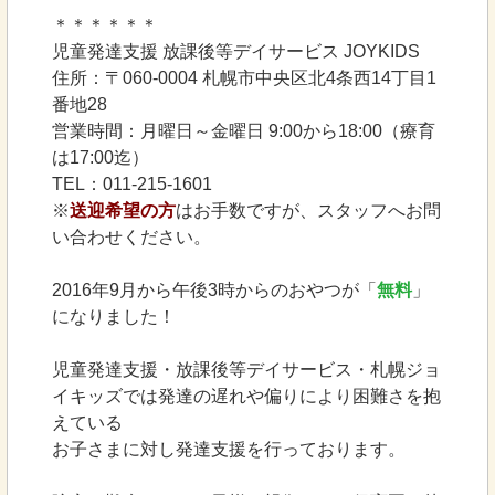
＊＊＊＊＊＊
児童発達支援 放課後等デイサービス JOYKIDS
住所：〒060-0004 札幌市中央区北4条西14丁目1
番地28
営業時間：月曜日～金曜日 9:00から18:00（療育
は17:00迄）
TEL：011-215-1601
※
送迎希望の方
はお手数ですが、スタッフへお問
い合わせください。
2016年9月から午後3時からのおやつが「
無料
」
になりました！
児童発達支援・放課後等デイサービス・札幌ジョ
イキッズでは発達の遅れや偏りにより困難さを抱
えている
お子さまに対し発達支援を行っております。