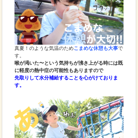
真夏！のような気温のため
こまめな休憩も大事
で
す。
喉が渇いた〜という気持ちが沸き上がる時には既
に軽度の熱中症の可能性もありますので
先取りして水分補給することを心がけておりま
す。