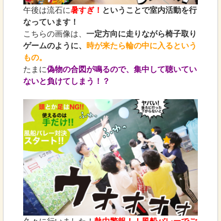
午後は流石に
暑すぎ！
ということで室内活動を行
なっています！
こちらの画像は、
一定方向に走りながら椅子取り
ゲームのように、
時が来たら輪の中に入るという
もの。
たまに
偽物の合図が鳴るので、集中して聴いてい
ないと負けてしまう！？