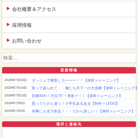
会社概要＆アクセス
採用情報
お問い合わせ
検
索:
更新情報
2026年7月23日
ダッシュで奪取しろーーー！！【体幹トレーニング】
2026年7月16日
取って盗られて・・俺たち天下一の大泥棒【体幹トレーニング
2026年7月13日
目標45m！方位75°！発射ァ！！【体幹トレーニング】
2026年7月6日
思ってたのと違う！小学生あるある【制作＋LEGO】
2026年7月2日
何事にも全力疾走！・・だから楽しい！【体幹トレーニング】
場所と連絡先