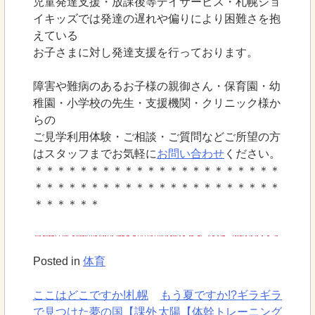
児童発達支援・放課後等デイサービス・札幌ジョ
イキッズでは発達の遅れや偏りにより困難さを抱
えている
お子さまに対し発達支援を行っております。
障害や難病のあるお子様の親御さん・保育園・幼
稚園・小学校の先生・支援機関・クリニック様か
らの
ご見学利用体験・ご相談・ご質問などご所望の方
はスタッフまでお気軽に
お問い合わせ
ください。
＊＊＊＊＊＊＊＊＊＊＊＊＊＊＊＊＊＊＊＊＊＊
＊＊＊＊＊＊＊＊＊＊＊＊＊＊＊＊＊＊＊＊＊＊
＊＊＊＊＊＊
Posted in
体育
ここはどこですか!札幌
もう夏ですか!?ギラギラ
投
で見つけた夢の国【課外
太陽【体幹トレーニング