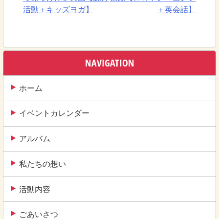
稿
活動＋キッズヨガ】
＋英会話】
ナ
ビ
ゲ
NAVIGATION
ー
ホーム
シ
ョ
イベントカレンダー
ン
アルバム
私たちの想い
活動内容
ごあいさつ