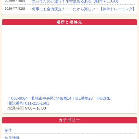
2026年7月6日
思ってたのと違う！小学生あるある【制作＋LEGO】
2026年7月2日
何事にも全力疾走！・・だから楽しい！【体幹トレーニング】
場所と連絡先
〒060-0004 札幌市中央区北4条西14丁目1番地28 FIOORE
[電話番号] 011-215-1601
[営業時間] 9:00～18:00
カテゴリー
制作
制作活動