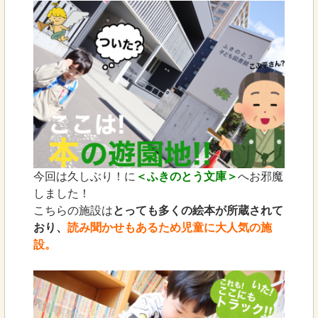
今回は久しぶり！に
＜ふきのとう文庫＞
へお邪魔
しました！
こちらの施設は
とっても多くの絵本が所蔵されて
おり、
読み聞かせもあるため児童に大人気の施
設。