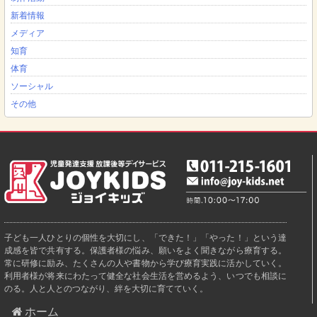
新着情報
メディア
知育
体育
ソーシャル
その他
子ども一人ひとりの個性を大切にし、「できた！」「やった！」という達
成感を皆で共有する。保護者様の悩み、願いをよく聞きながら療育する。
常に研修に励み、たくさんの人や書物から学び療育実践に活かしていく。
利用者様が将来にわたって健全な社会生活を営めるよう、いつでも相談に
のる。人と人とのつながり、絆を大切に育てていく。
ホーム