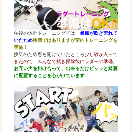
午後の体幹トレーニングでは、
暴風が吹き荒れて
いたため
快晴ではありますが室内トレーニングを
実施！
換気のため窓を開けていたところ
少し砂が入って
きたので、みんなで拭き掃除後にラダーの準備。
お互い声を掛け合って、出来るだけピシッと綺麗
に配置することを心がけています！