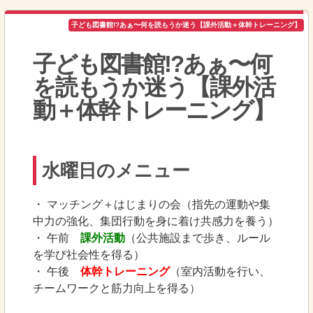
子ども図書館!?あぁ〜何を読もうか迷う【課外活動＋体幹トレーニング】
子ども図書館!?あぁ〜何
を読もうか迷う【課外活
動＋体幹トレーニング】
水曜日のメニュー
・ マッチング＋はじまりの会（指先の運動や集
中力の強化、集団行動を身に着け共感力を養う）
・ 午前
課外活動
（公共施設まで歩き、ルール
を学び社会性を得る）
・ 午後
体幹トレーニング
（室内活動を行い、
チームワークと筋力向上を得る）