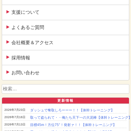
支援について
よくあるご質問
会社概要＆アクセス
採用情報
お問い合わせ
検
索:
更新情報
2026年7月23日
ダッシュで奪取しろーーー！！【体幹トレーニング】
2026年7月16日
取って盗られて・・俺たち天下一の大泥棒【体幹トレーニング
2026年7月13日
目標45m！方位75°！発射ァ！！【体幹トレーニング】