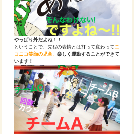
やっぱり外だよね！！
ということで、先程の表情とは打って変わって
ニ
コニコ笑顔の児童。
楽しく運動することができて
います！