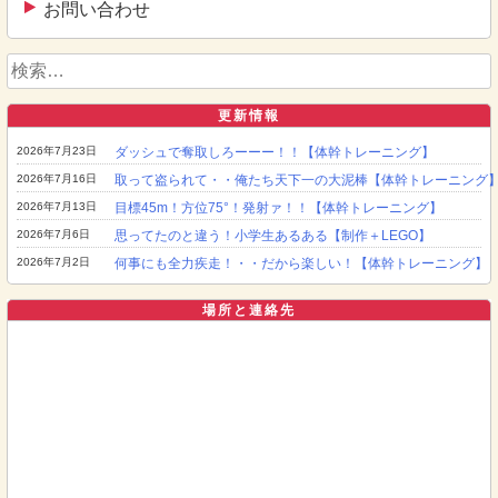
お問い合わせ
検
索:
更新情報
2026年7月23日
ダッシュで奪取しろーーー！！【体幹トレーニング】
2026年7月16日
取って盗られて・・俺たち天下一の大泥棒【体幹トレーニング
2026年7月13日
目標45m！方位75°！発射ァ！！【体幹トレーニング】
2026年7月6日
思ってたのと違う！小学生あるある【制作＋LEGO】
2026年7月2日
何事にも全力疾走！・・だから楽しい！【体幹トレーニング】
場所と連絡先