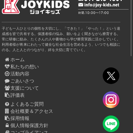
子ども一人ひとりの個性を大切にし、「できた！」「やった！」という達
成感を皆で共有する。保護者様の悩み、願いをよく聞きながら療育する。
常に研修に励み、たくさんの人や書物から学び療育実践に活かしていく。
利用者様が将来にわたって健全な社会生活を営めるよう、いつでも相談に
のる。人と人とのつながり、絆を大切に育てていく。
ホーム
私たちの想い
活動内容
ごあいさつ
支援について
評価表
よくあるご質問
会社概要＆アクセス
採用情報
個人情報保護方針
コンプライアンス