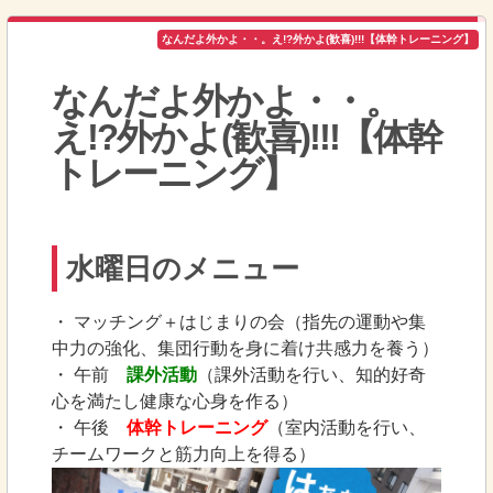
なんだよ外かよ・・。え!?外かよ(歓喜)!!!【体幹トレーニング】
なんだよ外かよ・・。
え!?外かよ(歓喜)!!!【体幹
トレーニング】
水曜日のメニュー
・ マッチング＋はじまりの会（指先の運動や集
中力の強化、集団行動を身に着け共感力を養う）
・ 午前
課外活動
（課外活動を行い、知的好奇
心を満たし健康な心身を作る）
・ 午後
体幹トレーニング
（室内活動を行い、
チームワークと筋力向上を得る）