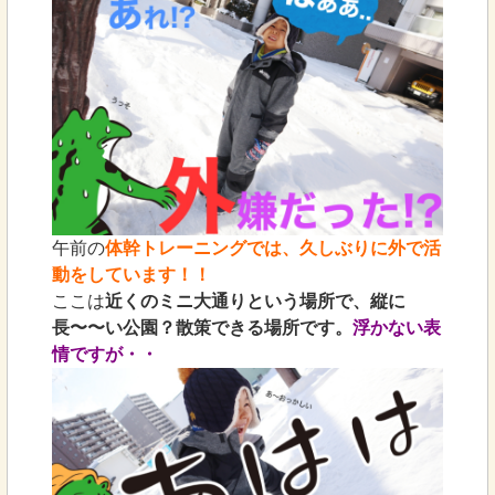
午前の
体幹トレーニングでは、久しぶりに外で活
動をしています！！
ここは
近くのミニ大通りという場所で、縦に
長〜〜い公園？散策できる場所です。
浮かない表
情ですが・・