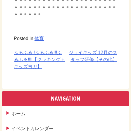
＊＊＊＊＊＊＊＊＊＊＊＊＊＊＊＊＊＊＊＊＊＊
＊＊＊＊＊＊＊＊＊＊＊＊＊＊＊＊＊＊＊＊＊＊
＊＊＊＊＊＊
Posted in
体育
ふるふる!!ふるふる!!!ふ
ジョイキッズ 12月のス
投
るふる!!!!【クッキング＋
タッフ研修【その他】
稿
キッズヨガ】
ナ
ビ
ゲ
NAVIGATION
ー
ホーム
シ
ョ
イベントカレンダー