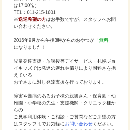
は17:00迄）
TEL：011-215-1601
※
送迎希望の方
はお手数ですが、スタッフへお問
い合わせください。
2016年9月から午後3時からのおやつが「
無料
」
になりました！
児童発達支援・放課後等デイサービス・札幌ジョ
イキッズでは発達の遅れや偏りにより困難さを抱
えている
お子さまに対し発達支援を行っております。
障害や難病のあるお子様の親御さん・保育園・幼
稚園・小学校の先生・支援機関・クリニック様か
らの
ご見学利用体験・ご相談・ご質問などご所望の方
はスタッフまでお気軽に
お問い合わせ
ください。