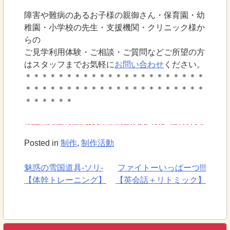
障害や難病のあるお子様の親御さん・保育園・幼
稚園・小学校の先生・支援機関・クリニック様か
らの
ご見学利用体験・ご相談・ご質問などご所望の方
はスタッフまでお気軽に
お問い合わせ
ください。
＊＊＊＊＊＊＊＊＊＊＊＊＊＊＊＊＊＊＊＊＊＊
＊＊＊＊＊＊＊＊＊＊＊＊＊＊＊＊＊＊＊＊＊＊
＊＊＊＊＊＊
Posted in
制作
,
制作活動
魅惑の雪国道具-ソリ-
ファイトーいっぱーつ!!!
投
【体幹トレーニング】
【英会話＋リトミック】
稿
ナ