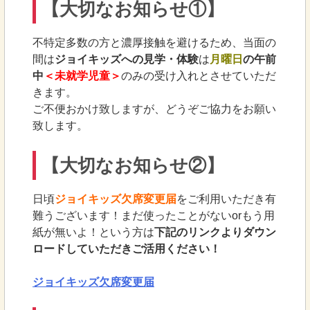
【大切なお知らせ①】
不特定多数の方と濃厚接触を避けるため、当面の
間は
ジョイキッズへの見学・体験
は
月曜日
の午前
中
＜未就学児童＞
のみの受け入れとさせていただ
きます。
ご不便おかけ致しますが、どうぞご協力をお願い
致します。
【大切なお知らせ②】
日頃
ジョイキッズ欠席変更届
をご利用いただき有
難うございます！まだ使ったことがないorもう用
紙が無いよ！という方は
下記のリンクよりダウン
ロードしていただきご活用ください！
ジョイキッズ欠席変更届