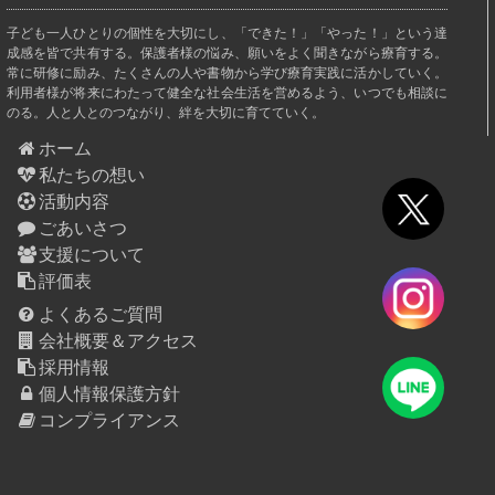
子ども一人ひとりの個性を大切にし、「できた！」「やった！」という達
成感を皆で共有する。保護者様の悩み、願いをよく聞きながら療育する。
常に研修に励み、たくさんの人や書物から学び療育実践に活かしていく。
利用者様が将来にわたって健全な社会生活を営めるよう、いつでも相談に
のる。人と人とのつながり、絆を大切に育てていく。
ホーム
私たちの想い
活動内容
ごあいさつ
支援について
評価表
よくあるご質問
会社概要＆アクセス
採用情報
個人情報保護方針
コンプライアンス