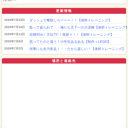
索:
更新情報
2026年7月23日
ダッシュで奪取しろーーー！！【体幹トレーニング】
2026年7月16日
取って盗られて・・俺たち天下一の大泥棒【体幹トレーニング
2026年7月13日
目標45m！方位75°！発射ァ！！【体幹トレーニング】
2026年7月6日
思ってたのと違う！小学生あるある【制作＋LEGO】
2026年7月2日
何事にも全力疾走！・・だから楽しい！【体幹トレーニング】
場所と連絡先