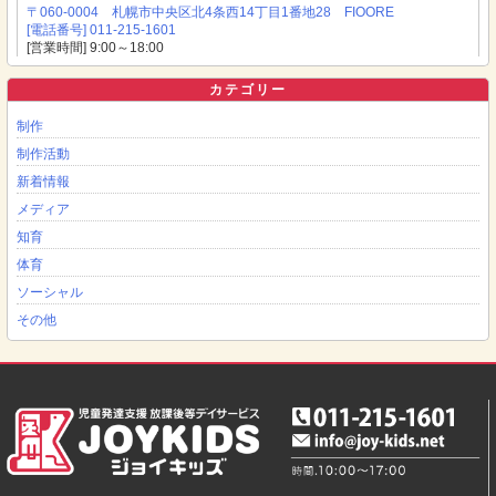
〒060-0004 札幌市中央区北4条西14丁目1番地28 FIOORE
[電話番号] 011-215-1601
[営業時間] 9:00～18:00
カテゴリー
制作
制作活動
新着情報
メディア
知育
体育
ソーシャル
その他