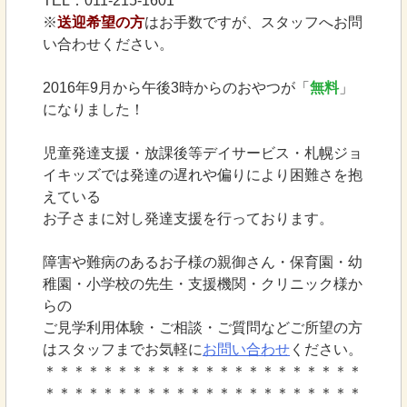
TEL：011-215-1601
※
送迎希望の方
はお手数ですが、スタッフへお問
い合わせください。
2016年9月から午後3時からのおやつが「
無料
」
になりました！
児童発達支援・放課後等デイサービス・札幌ジョ
イキッズでは発達の遅れや偏りにより困難さを抱
えている
お子さまに対し発達支援を行っております。
障害や難病のあるお子様の親御さん・保育園・幼
稚園・小学校の先生・支援機関・クリニック様か
らの
ご見学利用体験・ご相談・ご質問などご所望の方
はスタッフまでお気軽に
お問い合わせ
ください。
＊＊＊＊＊＊＊＊＊＊＊＊＊＊＊＊＊＊＊＊＊＊
＊＊＊＊＊＊＊＊＊＊＊＊＊＊＊＊＊＊＊＊＊＊