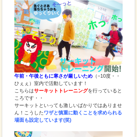
午前・午後ともに寒さが厳しいため
（−10度・・
ひぇぇ）室内で活動しています！
こちらは
サーキットトレーニング
を行っていると
ころです・・
サーキットといっても激しいばかりではありませ
ん！こうした
ワザと慎重に動くことを求められる
場面も設定しています(笑)