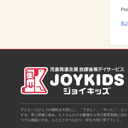
Pos
私
子ども一人ひとりの個性を大切にし、「できた！」「やった！」とい
する。常に研修に励み、たくさんの人や書物から学び療育実践に活か
つでも相談にのる。人と人とのつながり、絆を大切に育てていく。