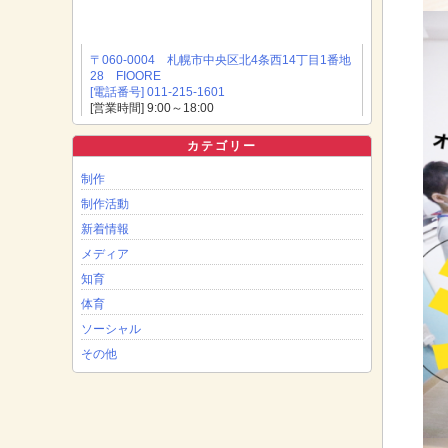
〒060-0004 札幌市中央区北4条西14丁目1番地
28 FIOORE
[電話番号] 011-215-1601
[営業時間] 9:00～18:00
カテゴリー
制作
制作活動
新着情報
メディア
知育
体育
ソーシャル
その他