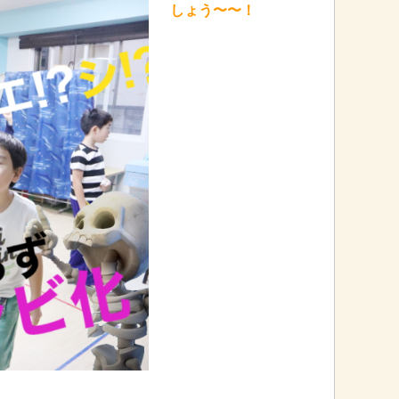
しょう〜〜！