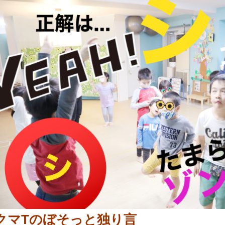
クマTのぼそっと独り言