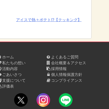
アイスで熱々ポテト!?【クッキング】
ホーム
よくあるご質問
私たちの想い
会社概要＆アクセス
活動内容
採用情報
ごあいさつ
個人情報保護方針
支援について
コンプライアンス
評価表