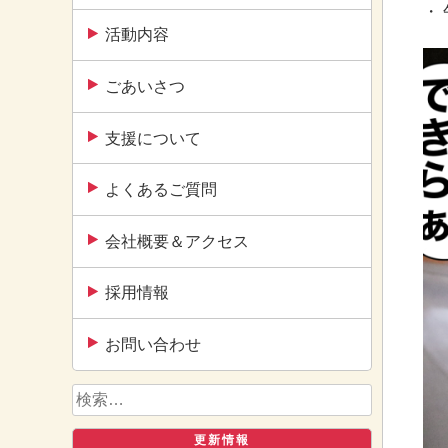
・
活動内容
ごあいさつ
支援について
よくあるご質問
会社概要＆アクセス
採用情報
お問い合わせ
検
索:
更新情報