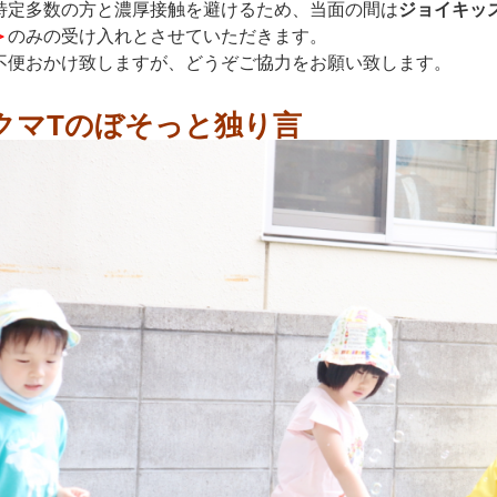
特定多数の方と濃厚接触を避けるため、当面の間は
ジョイキッ
＞
のみの受け入れとさせていただきます。
不便おかけ致しますが、どうぞご協力をお願い致します。
クマTのぼそっと独り言