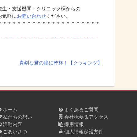
先生・支援機関・クリニック様からの
お気軽に
お問い合わせ
ください。
＊＊＊＊＊＊＊＊＊＊＊＊＊＊＊＊＊＊＊＊＊
真剣な君の瞳に乾杯！【クッキング】
ホーム
よくあるご質問
私たちの想い
会社概要＆アクセス
活動内容
採用情報
ごあいさつ
個人情報保護方針