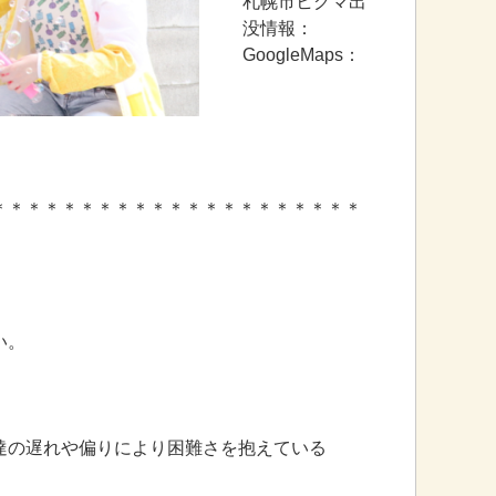
札幌市ヒグマ出
没情報：
GoogleMaps：
＊＊＊＊＊＊＊＊＊＊＊＊＊＊＊＊＊＊＊＊＊
い。
達の遅れや偏りにより困難さを抱えている