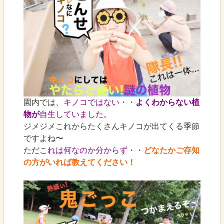
園内では、
キノコではない・・
よくわからない植
物が
自生していました。
ジメジメこれからたくさんキノコが出てくる季節
ですよね〜
ただこ
れは何なのか分からず
・・
どなたかご存知
の方がいれば教えてください！