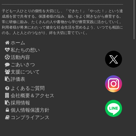
子ども一人ひとりの個性を大切にし、「できた！」「やった！」という達
成感を皆で共有する。保護者様の悩み、願いをよく聞きながら療育する。
常に研修に励み、たくさんの人や書物から学び療育実践に活かしていく。
利用者様が将来にわたって健全な社会生活を営めるよう、いつでも相談に
のる。人と人とのつながり、絆を大切に育てていく。
ホーム
私たちの想い
活動内容
ごあいさつ
支援について
評価表
よくあるご質問
会社概要＆アクセス
採用情報
個人情報保護方針
コンプライアンス