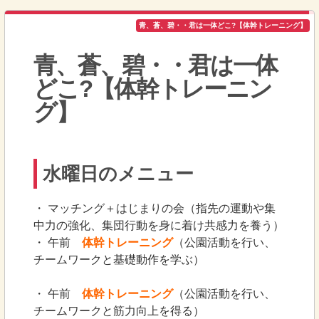
青、蒼、碧・・君は一体どこ?【体幹トレーニング】
青、蒼、碧・・君は一体
どこ?【体幹トレーニン
グ】
水曜日のメニュー
・ マッチング＋はじまりの会（指先の運動や集
中力の強化、集団行動を身に着け共感力を養う）
・ 午前
体幹トレーニング
（公園活動を行い、
チームワークと基礎動作を学ぶ）
・ 午前
体幹トレーニング
（公園活動を行い、
チームワークと筋力向上を得る）