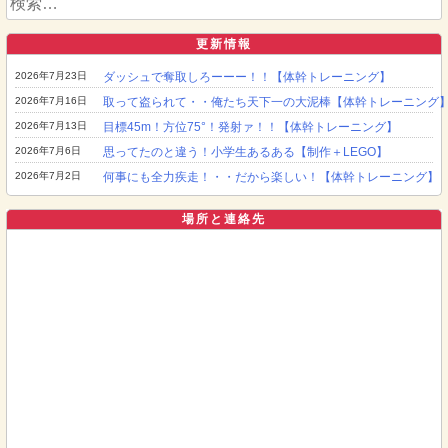
索:
更新情報
2026年7月23日
ダッシュで奪取しろーーー！！【体幹トレーニング】
2026年7月16日
取って盗られて・・俺たち天下一の大泥棒【体幹トレーニング
2026年7月13日
目標45m！方位75°！発射ァ！！【体幹トレーニング】
2026年7月6日
思ってたのと違う！小学生あるある【制作＋LEGO】
2026年7月2日
何事にも全力疾走！・・だから楽しい！【体幹トレーニング】
場所と連絡先