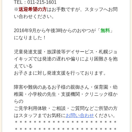
TEL：011-215-1601
※
送迎希望の方
はお手数ですが、スタッフへお問
い合わせください。
2016年9月から午後3時からのおやつが「
無料
」
になりました！
児童発達支援・放課後等デイサービス・札幌ジョ
イキッズでは発達の遅れや偏りにより困難さを抱
えている
お子さまに対し発達支援を行っております。
障害や難病のあるお子様の親御さん・保育園・幼
稚園・小学校の先生・支援機関・クリニック様か
らの
ご見学利用体験・ご相談・ご質問などご所望の方
はスタッフまでお気軽に
お問い合わせ
ください。
＊＊＊＊＊＊＊＊＊＊＊＊＊＊＊＊＊＊＊＊＊＊
＊＊＊＊＊＊＊＊＊＊＊＊＊＊＊＊＊＊＊＊＊＊