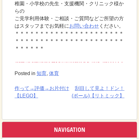
稚園・小学校の先生・支援機関・クリニック様か
らの
ご見学利用体験・ご相談・ご質問などご所望の方
はスタッフまでお気軽に
お問い合わせ
ください。
＊＊＊＊＊＊＊＊＊＊＊＊＊＊＊＊＊＊＊＊＊＊
＊＊＊＊＊＊＊＊＊＊＊＊＊＊＊＊＊＊＊＊＊＊
＊＊＊＊＊＊
Posted in
知育
,
体育
作って→評価→お片付け
刮目して見よ！ドン！
投
【LEGO】
(ボール)【リトミック】
稿
ナ
ビ
NAVIGATION
ゲ