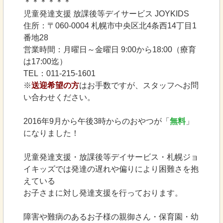
＊＊＊＊＊＊
児童発達支援 放課後等デイサービス JOYKIDS
住所：〒060-0004 札幌市中央区北4条西14丁目1
番地28
営業時間：月曜日～金曜日 9:00から18:00（療育
は17:00迄）
TEL：011-215-1601
※
送迎希望の方
はお手数ですが、スタッフへお問
い合わせください。
2016年9月から午後3時からのおやつが「
無料
」
になりました！
児童発達支援・放課後等デイサービス・札幌ジョ
イキッズでは発達の遅れや偏りにより困難さを抱
えている
お子さまに対し発達支援を行っております。
障害や難病のあるお子様の親御さん・保育園・幼