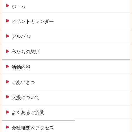
ー
ホーム
シ
イベントカレンダー
ョ
ン
アルバム
私たちの想い
活動内容
ごあいさつ
支援について
よくあるご質問
会社概要＆アクセス