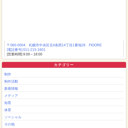
〒060-0004 札幌市中央区北4条西14丁目1番地28 FIOORE
[電話番号] 011-215-1601
[営業時間] 9:00～18:00
カテゴリー
制作
制作活動
新着情報
メディア
知育
体育
ソーシャル
その他