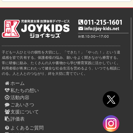
子ども一人ひとりの個性を大切にし、「できた！」「やった！」という達
成感を皆で共有する。保護者様の悩み、願いをよく聞きながら療育する。
常に研修に励み、たくさんの人や書物から学び療育実践に活かしていく。
利用者様が将来にわたって健全な社会生活を営めるよう、いつでも相談に
のる。人と人とのつながり、絆を大切に育てていく。
ホーム
私たちの想い
活動内容
ごあいさつ
支援について
評価表
よくあるご質問