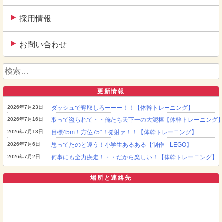
採用情報
お問い合わせ
検
索:
更新情報
2026年7月23日
ダッシュで奪取しろーーー！！【体幹トレーニング】
2026年7月16日
取って盗られて・・俺たち天下一の大泥棒【体幹トレーニング
2026年7月13日
目標45m！方位75°！発射ァ！！【体幹トレーニング】
2026年7月6日
思ってたのと違う！小学生あるある【制作＋LEGO】
2026年7月2日
何事にも全力疾走！・・だから楽しい！【体幹トレーニング】
場所と連絡先