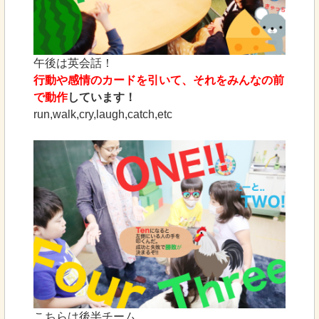
午後は英会話！
行動や感情のカードを引いて、それをみんなの前
で動作
しています！
run,walk,cry,laugh,catch,etc
こちらは後半チーム。