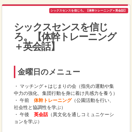
シックスセンスを信じろ。【体幹トレーニング＋英会話】
シックスセンスを信じ
ろ。【体幹トレーニング
＋英会話】
金曜日のメニュー
・ マッチング＋はじまりの会（指先の運動や集
中力の強化、集団行動を身に着け共感力を養う）
・ 午前
体幹トレーニング
（公園活動を行い、
社会性と協調性を学ぶ）
・ 午後
英会話
（異文化を通しコミュニケーシ
ョンを学ぶ）