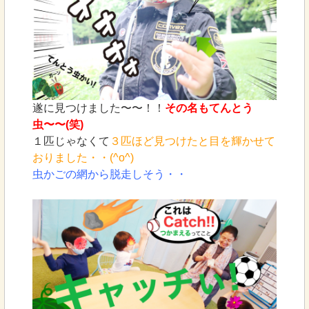
遂に見つけました〜〜！！
その名もてんとう
虫〜〜(笑)
１匹じゃなくて
３匹ほど見つけたと目を輝かせて
おりました・・(^o^)
虫かごの網から脱走しそう・・