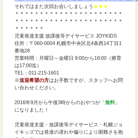
それではまた次回お会いしましょう
★★★
＊＊＊＊＊＊＊＊＊＊＊＊＊＊＊＊＊＊＊＊＊＊
＊＊＊＊＊＊＊＊＊＊＊＊＊＊＊＊＊＊＊＊＊＊
＊＊＊＊＊＊
児童発達支援 放課後等デイサービス JOYKIDS
住所：〒060-0004 札幌市中央区北4条西14丁目1
番地28
営業時間：月曜日～金曜日 9:00から18:00（療育
は17:00迄）
TEL：011-215-1601
※
送迎希望の方
はお手数ですが、スタッフへお問
い合わせください。
2016年9月から午後3時からのおやつが「
無料
」
になりました！
児童発達支援・放課後等デイサービス・札幌ジョ
イキッズでは発達の遅れや偏りにより困難さを抱