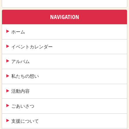
ナ
ビ
NAVIGATION
ゲ
ー
ホーム
シ
イベントカレンダー
ョ
ン
アルバム
私たちの想い
活動内容
ごあいさつ
支援について