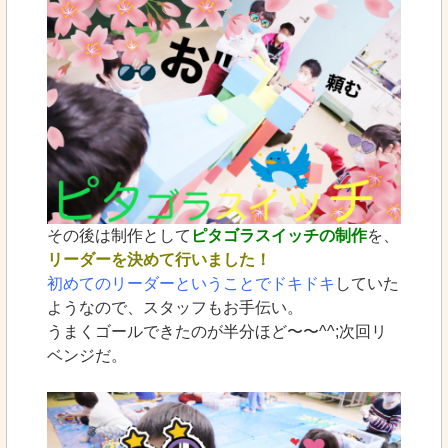
その後は制作として
ピタゴラスイッチの制作
を、
リーダーを決めて行いました！
初めてのリーダーということでドキドキ
していた
ようなので、スタッフもお手伝い。
うまくゴールできたのが半分ほど〜〜^^;次回リ
ベンジだ。