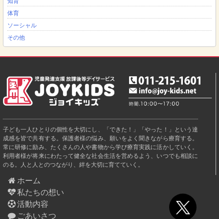
知育
体育
ソーシャル
その他
子ども一人ひとりの個性を大切にし、「できた！」「やった！」という達
成感を皆で共有する。保護者様の悩み、願いをよく聞きながら療育する。
常に研修に励み、たくさんの人や書物から学び療育実践に活かしていく。
利用者様が将来にわたって健全な社会生活を営めるよう、いつでも相談に
のる。人と人とのつながり、絆を大切に育てていく。
ホーム
私たちの想い
活動内容
ごあいさつ