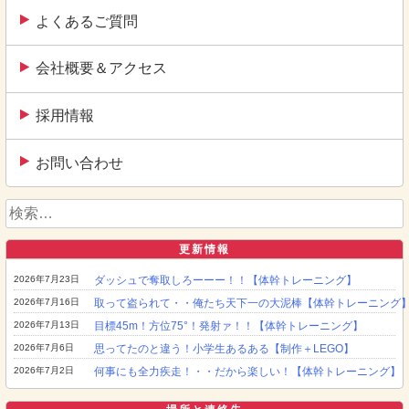
よくあるご質問
会社概要＆アクセス
採用情報
お問い合わせ
検
索:
更新情報
2026年7月23日
ダッシュで奪取しろーーー！！【体幹トレーニング】
2026年7月16日
取って盗られて・・俺たち天下一の大泥棒【体幹トレーニング
2026年7月13日
目標45m！方位75°！発射ァ！！【体幹トレーニング】
2026年7月6日
思ってたのと違う！小学生あるある【制作＋LEGO】
2026年7月2日
何事にも全力疾走！・・だから楽しい！【体幹トレーニング】