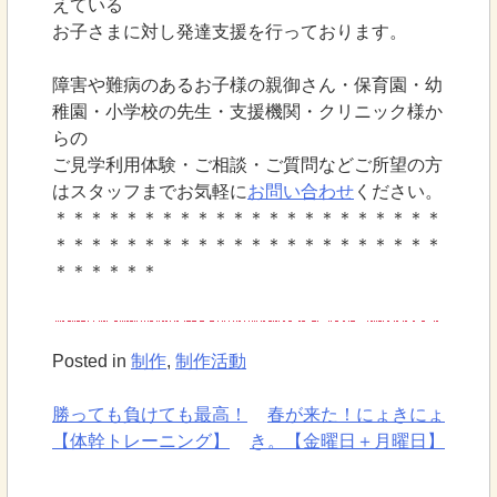
えている
お子さまに対し発達支援を行っております。
障害や難病のあるお子様の親御さん・保育園・幼
稚園・小学校の先生・支援機関・クリニック様か
らの
ご見学利用体験・ご相談・ご質問などご所望の方
はスタッフまでお気軽に
お問い合わせ
ください。
＊＊＊＊＊＊＊＊＊＊＊＊＊＊＊＊＊＊＊＊＊＊
＊＊＊＊＊＊＊＊＊＊＊＊＊＊＊＊＊＊＊＊＊＊
＊＊＊＊＊＊
Posted in
制作
,
制作活動
勝っても負けても最高！
春が来た！にょきにょ
投
【体幹トレーニング】
き。【金曜日＋月曜日】
稿