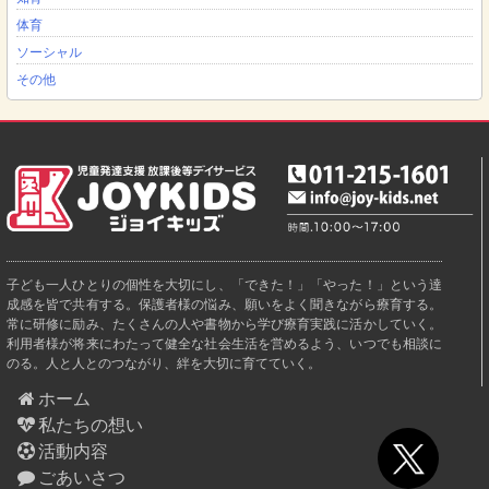
体育
ソーシャル
その他
子ども一人ひとりの個性を大切にし、「できた！」「やった！」という達
成感を皆で共有する。保護者様の悩み、願いをよく聞きながら療育する。
常に研修に励み、たくさんの人や書物から学び療育実践に活かしていく。
利用者様が将来にわたって健全な社会生活を営めるよう、いつでも相談に
のる。人と人とのつながり、絆を大切に育てていく。
ホーム
私たちの想い
活動内容
ごあいさつ