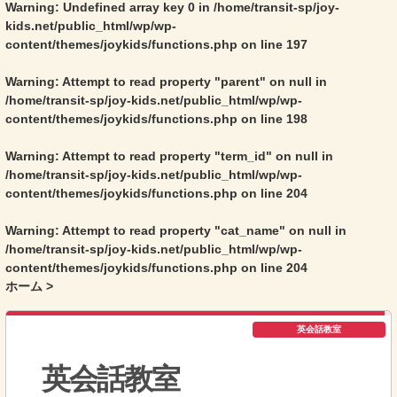
Warning
: Undefined array key 0 in
/home/transit-sp/joy-
kids.net/public_html/wp/wp-
content/themes/joykids/functions.php
on line
197
Warning
: Attempt to read property "parent" on null in
/home/transit-sp/joy-kids.net/public_html/wp/wp-
content/themes/joykids/functions.php
on line
198
Warning
: Attempt to read property "term_id" on null in
/home/transit-sp/joy-kids.net/public_html/wp/wp-
content/themes/joykids/functions.php
on line
204
Warning
: Attempt to read property "cat_name" on null in
/home/transit-sp/joy-kids.net/public_html/wp/wp-
content/themes/joykids/functions.php
on line
204
ホーム
>
英会話教室
英会話教室