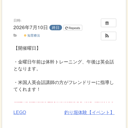
日時:
2026年7月10日
終日
Repeats
知育療法
【開催曜日】
・金曜日午前は体幹トレーニング、午後は英会話
となります。
・米国人英会話講師の方がフレンドリーに指導し
てくれます！
LEGO
釣り堀体験【イベント】
投