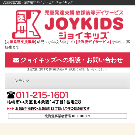
Skip
児童発達支援・放課後等デイサービス ジョイキッズ
to
content
[児童発達支援事業]
幼児～小学校入学まで /
[放課後デイサービス]
小学生～高
校生まで
ジョイキッズへの相談・お問い合わせ
発達支援に関する無料相談受付中（気軽にお問い合わせください）
コンテンツ
北海道事業者番号 0150101889