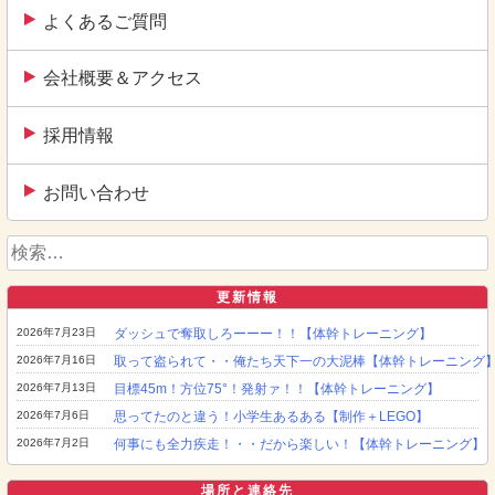
よくあるご質問
会社概要＆アクセス
採用情報
お問い合わせ
検
索:
更新情報
2026年7月23日
ダッシュで奪取しろーーー！！【体幹トレーニング】
2026年7月16日
取って盗られて・・俺たち天下一の大泥棒【体幹トレーニング
2026年7月13日
目標45m！方位75°！発射ァ！！【体幹トレーニング】
2026年7月6日
思ってたのと違う！小学生あるある【制作＋LEGO】
2026年7月2日
何事にも全力疾走！・・だから楽しい！【体幹トレーニング】
場所と連絡先