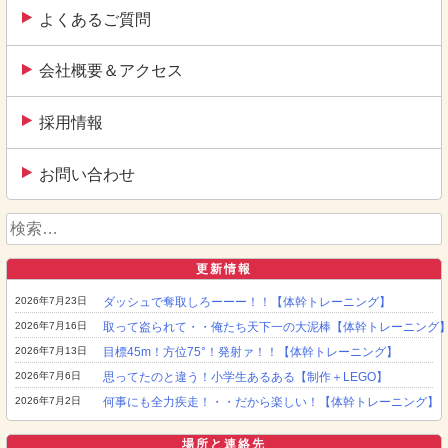
よくあるご質問
会社概要＆アクセス
採用情報
お問い合わせ
検
索:
更新情報
2026年7月23日
ダッシュで奪取しろーーー！！【体幹トレーニング】
2026年7月16日
取って盗られて・・俺たち天下一の大泥棒【体幹トレーニング
2026年7月13日
目標45m！方位75°！発射ァ！！【体幹トレーニング】
2026年7月6日
思ってたのと違う！小学生あるある【制作＋LEGO】
2026年7月2日
何事にも全力疾走！・・だから楽しい！【体幹トレーニング】
場所と連絡先