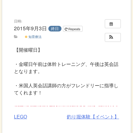
日時:
2015年9月3日
終日
Repeats
知育療法
【開催曜日】
・金曜日午前は体幹トレーニング、午後は英会話
となります。
・米国人英会話講師の方がフレンドリーに指導し
てくれます！
LEGO
釣り堀体験【イベント】
投