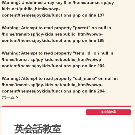
Warning
: Undefined array key 0 in
/home/transit-sp/joy-
kids.net/public_html/wp/wp-
content/themes/joykids/functions.php
on line
197
Warning
: Attempt to read property "parent" on null in
/home/transit-sp/joy-kids.net/public_html/wp/wp-
content/themes/joykids/functions.php
on line
198
Warning
: Attempt to read property "term_id" on null in
/home/transit-sp/joy-kids.net/public_html/wp/wp-
content/themes/joykids/functions.php
on line
204
Warning
: Attempt to read property "cat_name" on null in
/home/transit-sp/joy-kids.net/public_html/wp/wp-
content/themes/joykids/functions.php
on line
204
ホーム
>
英会話教室
英会話教室