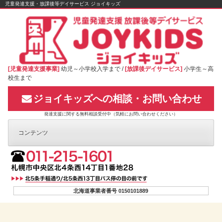
Skip
児童発達支援・放課後等デイサービス ジョイキッズ
to
content
[児童発達支援事業]
幼児～小学校入学まで /
[放課後デイサービス]
小学生～高
校生まで
ジョイキッズへの相談・お問い合わせ
発達支援に関する無料相談受付中（気軽にお問い合わせください）
コンテンツ
北海道事業者番号 0150101889