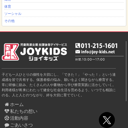
体育
ソーシャル
その他
子ども一人ひとりの個性を大切にし、「できた！」「やった！」という達
成感を皆で共有する。保護者様の悩み、願いをよく聞きながら療育する。
常に研修に励み、たくさんの人や書物から学び療育実践に活かしていく。
利用者様が将来にわたって健全な社会生活を営めるよう、いつでも相談に
のる。人と人とのつながり、絆を大切に育てていく。
ホーム
私たちの想い
活動内容
ごあいさつ