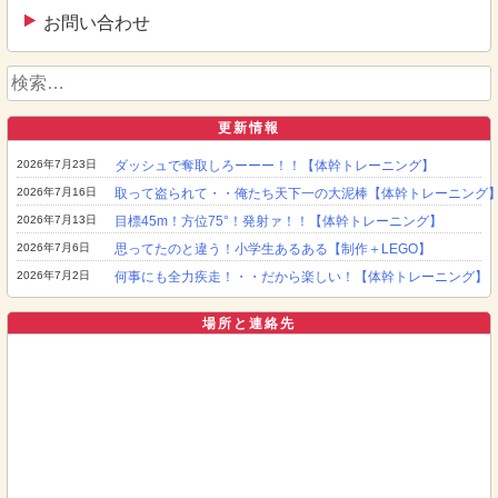
お問い合わせ
検
索:
更新情報
2026年7月23日
ダッシュで奪取しろーーー！！【体幹トレーニング】
2026年7月16日
取って盗られて・・俺たち天下一の大泥棒【体幹トレーニング
2026年7月13日
目標45m！方位75°！発射ァ！！【体幹トレーニング】
2026年7月6日
思ってたのと違う！小学生あるある【制作＋LEGO】
2026年7月2日
何事にも全力疾走！・・だから楽しい！【体幹トレーニング】
場所と連絡先