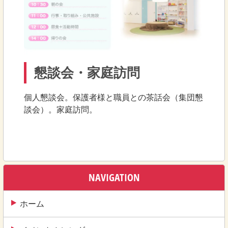
懇談会・家庭訪問
個人懇談会。保護者様と職員との茶話会（集団懇
談会）。家庭訪問。
NAVIGATION
ホーム