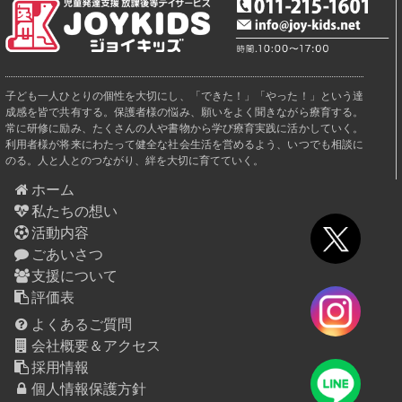
子ども一人ひとりの個性を大切にし、「できた！」「やった！」という達
成感を皆で共有する。保護者様の悩み、願いをよく聞きながら療育する。
常に研修に励み、たくさんの人や書物から学び療育実践に活かしていく。
利用者様が将来にわたって健全な社会生活を営めるよう、いつでも相談に
のる。人と人とのつながり、絆を大切に育てていく。
ホーム
私たちの想い
活動内容
ごあいさつ
支援について
評価表
よくあるご質問
会社概要＆アクセス
採用情報
個人情報保護方針